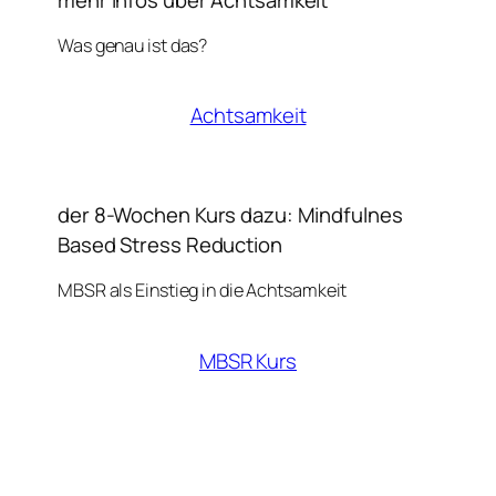
mehr Infos über Achtsamkeit
Was genau ist das?
Achtsamkeit
der 8-Wochen Kurs dazu: Mindfulnes
Based Stress Reduction
MBSR als Einstieg in die Achtsamkeit
MBSR Kurs