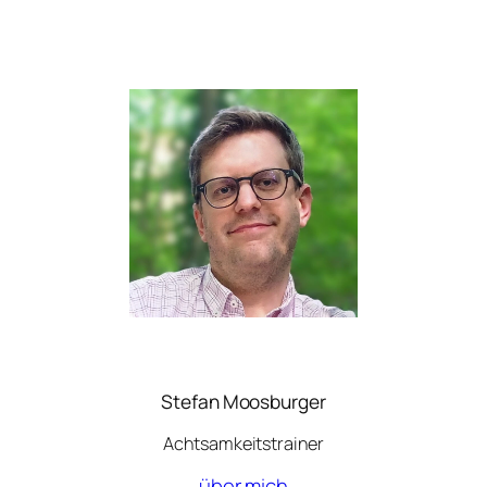
Stefan Moosburger
Achtsamkeitstrainer
über mich