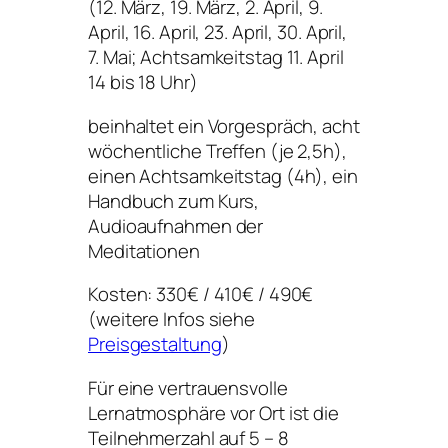
(12. März, 19. März, 2. April, 9.
April, 16. April, 23. April, 30. April,
7. Mai; Achtsamkeitstag 11. April
14 bis 18 Uhr)
beinhaltet ein Vorgespräch, acht
wöchentliche Treffen (je 2,5h),
einen Achtsamkeitstag (4h), ein
Handbuch zum Kurs,
Audioaufnahmen der
Meditationen
Kosten: 330€ / 410€ / 490€
(weitere Infos siehe
Preisgestaltung
)
Für eine vertrauensvolle
Lernatmosphäre vor Ort ist die
Teilnehmerzahl auf 5 – 8