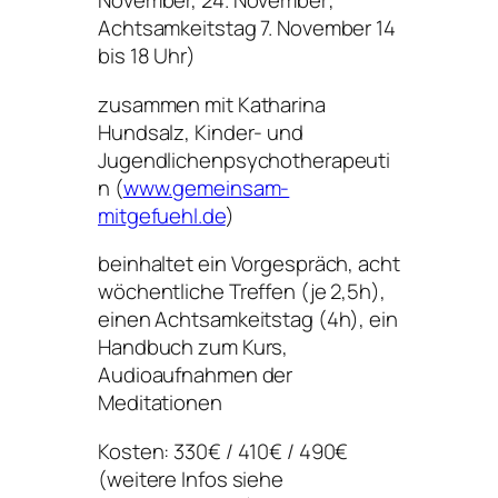
November, 24. November;
Achtsamkeitstag 7. November 14
bis 18 Uhr)
zusammen mit Katharina
Hundsalz, Kinder- und
Jugendlichenpsychotherapeuti
n (
www.gemeinsam-
mitgefuehl.de
)
beinhaltet ein Vorgespräch, acht
wöchentliche Treffen (je 2,5h),
einen Achtsamkeitstag (4h), ein
Handbuch zum Kurs,
Audioaufnahmen der
Meditationen
Kosten: 330€ / 410€ / 490€
(weitere Infos siehe