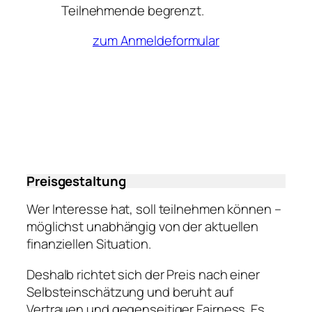
Teilnehmende begrenzt.
zum Anmeldeformular
Preisgestaltung
Wer Interesse hat, soll teilnehmen können –
möglichst unabhängig von der aktuellen
finanziellen Situation.
Deshalb richtet sich der Preis nach einer
Selbsteinschätzung und beruht auf
Vertrauen und gegenseitiger Fairness. Es