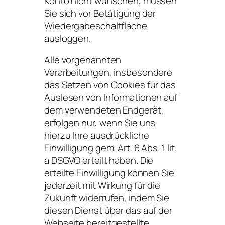
Konto nicht wünschen, müssen
Sie sich vor Betätigung der
Wiedergabeschaltfläche
ausloggen.
Alle vorgenannten
Verarbeitungen, insbesondere
das Setzen von Cookies für das
Auslesen von Informationen auf
dem verwendeten Endgerät,
erfolgen nur, wenn Sie uns
hierzu Ihre ausdrückliche
Einwilligung gem. Art. 6 Abs. 1 lit.
a DSGVO erteilt haben. Die
erteilte Einwilligung können Sie
jederzeit mit Wirkung für die
Zukunft widerrufen, indem Sie
diesen Dienst über das auf der
Webseite bereitgestellte