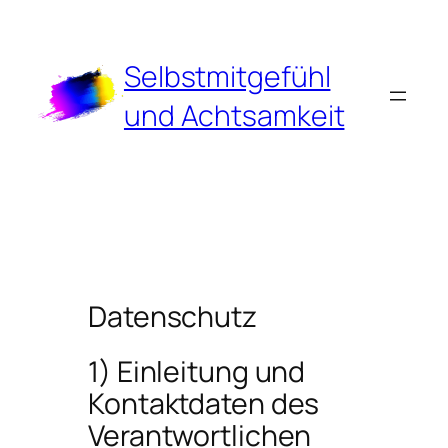
Zum
Inhalt
springen
Selbstmitgefühl
und Achtsamkeit
Datenschutz
1) Einleitung und
Kontaktdaten des
Verantwortlichen