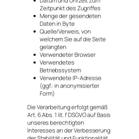
Datum und Uhrzeit zum
Zeitpunkt des Zugriffes
Menge der gesendeten
Daten in Byte
Quelle/Verweis, von
welchem Sie auf die Seite
gelangten
Verwendeter Browser
Verwendetes
Betriebssystem
Verwendete IP-Adresse
(ggf.: in anonymisierter
Form)
Die Verarbeitung erfolgt gemäß
Art. 6 Abs. 1 lit. f DSGVO auf Basis
unseres berechtigten
Interesses an der Verbesserung
der Stabilität und Funktionalität