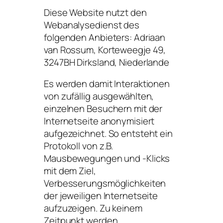
Diese Website nutzt den
Webanalysedienst des
folgenden Anbieters: Adriaan
van Rossum, Korteweegje 49,
3247BH Dirksland, Niederlande
Es werden damit Interaktionen
von zufällig ausgewählten,
einzelnen Besuchern mit der
Internetseite anonymisiert
aufgezeichnet. So entsteht ein
Protokoll von z.B.
Mausbewegungen und -Klicks
mit dem Ziel,
Verbesserungsmöglichkeiten
der jeweiligen Internetseite
aufzuzeigen. Zu keinem
Zeitpunkt werden