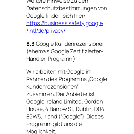
Weitere Hinweise zu den
Datenschutzbestimmungen von
Google finden sich hier:
https://business.safety.google
/intl
/de
/privacy
/
8.3
Google Kundenrezensionen
(ehemals Google Zertifizierter-
Händler-Programm)
Wir arbeiten mit Google im
Rahmen des Programms „Google
Kundenrezensionen“
zusammen. Der Anbieter ist
Google Ireland Limited, Gordon
House, 4 Barrow St, Dublin, D04
E5W5, Irland (“Google”). Dieses
Programm gibt uns die
Möglichkeit,