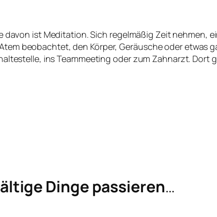
e davon ist Meditation. Sich regelmäßig Zeit nehmen, e
Atem beobachtet, den Körper, Geräusche oder etwas g
altestelle, ins Teammeeting oder zum Zahnarzt. Dort ga
ältige Dinge passieren
…