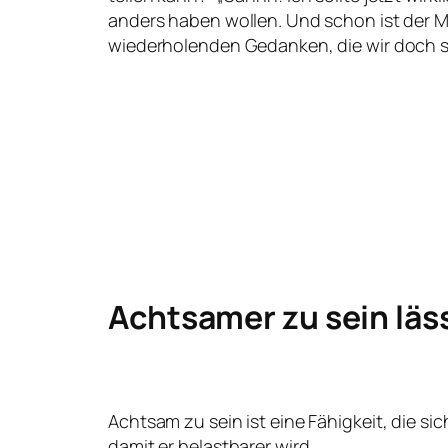
anders haben wollen. Und schon ist der Mo
wiederholenden Gedanken, die wir doch 
Achtsamer zu sein läss
Achtsam zu sein ist eine Fähigkeit, die si
damit er belastbarer wird.