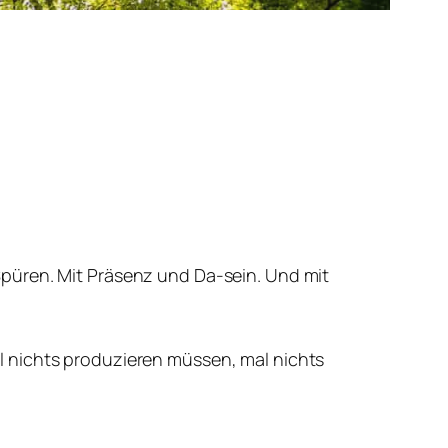
üren. Mit Präsenz und Da-sein. Und mit
al nichts produzieren müssen, mal nichts