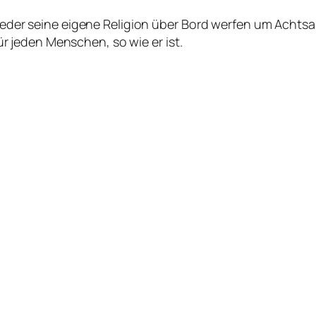
eder seine eigene Religion über Bord werfen um Achts
ür jeden Menschen, so wie er ist.