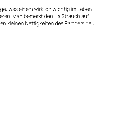
age, was einem wirklich wichtig im Leben
gieren. Man bemerkt den lila Strauch auf
n kleinen Nettigkeiten des Partners neu