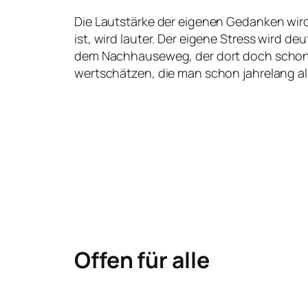
Die Lautstärke der eigenen Gedanken wird 
ist, wird lauter. Der eigene Stress wird d
dem Nachhauseweg, der dort doch schon e
wertschätzen, die man schon jahrelang als
Offen für alle