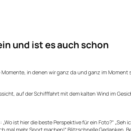
in und ist es auch schon
se Momente, in denen wir ganz da und ganz im Moment s
ssicht, auf der Schifffahrt mit dem kalten Wind im Ges
Wo ist hier die beste Perspektive für ein Foto?“ „Seh i
rklich mal mehr Sport machen!“ Blitzschnelle Gedanken,