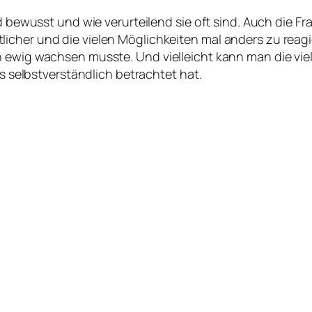
bewusst und wie verurteilend sie oft sind. Auch die Fr
eutlicher und die vielen Möglichkeiten mal anders zu rea
wig wachsen musste. Und vielleicht kann man die viele
 selbstverständlich betrachtet hat.