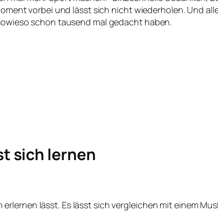
ment vorbei und lässt sich nicht wiederholen. Und alles
sowieso schon tausend mal gedacht haben.
t sich lernen
ch erlernen lässt. Es lässt sich vergleichen mit einem M