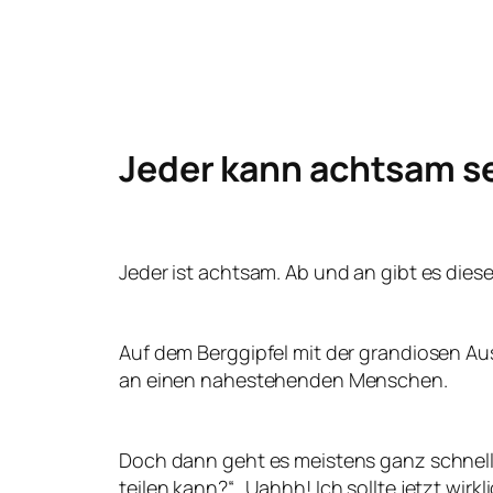
Jeder kann achtsam se
Jeder ist achtsam. Ab und an gibt es die
Auf dem Berggipfel mit der grandiosen Au
an einen nahestehenden Menschen.
Doch dann geht es meistens ganz schnell: „
teilen kann?“ „Uahhh! Ich sollte jetzt wi